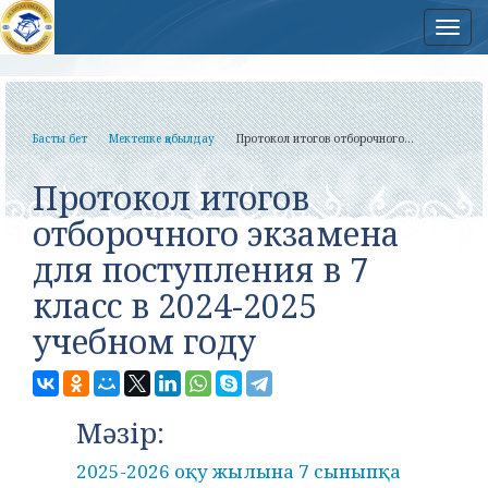
Нав
Басты бет
Мектепке қабылдау
Протокол итогов отборочного...
Протокол итогов
отборочного экзамена
для поступления в 7
класс в 2024-2025
учебном году
Мәзір:
2025-2026 оқу жылына 7 сыныпқа