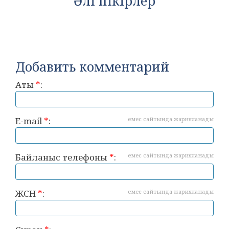
Әлі пікірлер
Добавить комментарий
Аты
*
:
E-mail
*
:
емес сайтында жарияланады
Байланыс телефоны
*
:
емес сайтында жарияланады
ЖСН
*
:
емес сайтында жарияланады